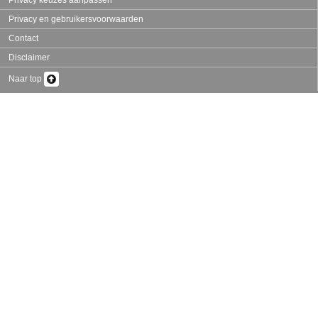
Privacy keuzes aanpassen
Privacy en gebruikersvoorwaarden
Contact
Disclaimer
Naar top